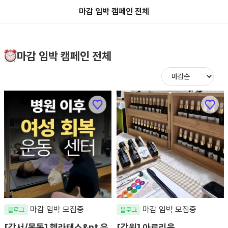
마감 임박 캠페인 전체
마감 임박 캠페인 전체
마감 임박 모집중
마감 임박 모집중
블로그
블로그
[강서/목동] 헬라테스&pt 우
[강원] 아로리움