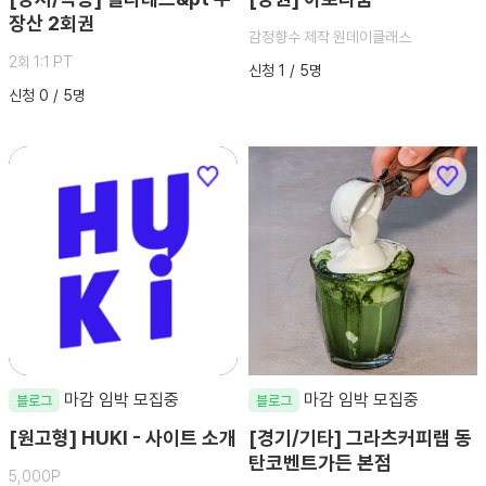
장산 2회권
감정향수 제작 원데이클래스
2회 1:1 PT
신청 1 / 5명
신청 0 / 5명
마감 임박 모집중
마감 임박 모집중
블로그
블로그
[원고형] HUKI - 사이트 소개
[경기/기타] 그라츠커피랩 동
탄코벤트가든 본점
5,000P