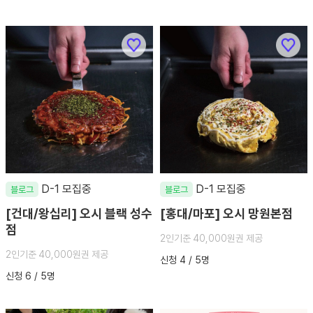
D-1 모집중
D-1 모집중
블로그
블로그
[건대/왕십리] 오시 블랙 성수
[홍대/마포] 오시 망원본점
점
2인기준 40,000원권 제공
2인기준 40,000원권 제공
신청 4 / 5명
신청 6 / 5명