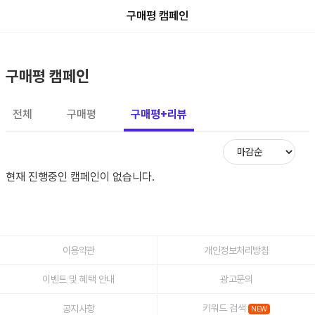
구매평 캠페인
구매평 캠페인
전체
구매평
구매평+리뷰
현재 진행중인 캠페인이 없습니다.
이용약관
개인정보처리방침
이벤트 및 혜택 안내
광고문의
키워드 검색
공지사항