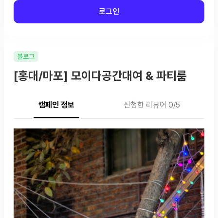
로그인
블로그
[홍대/마포] 모이다공간대여 & 파티룸
캠페인 정보
신청한 리뷰어 0/5