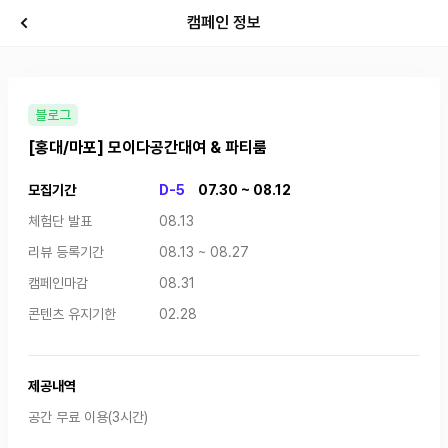
캠페인 정보
블로그
[홍대/마포] 모이다공간대여 & 파티룸
모집기간
D-5
07.30 ~ 08.12
체험단 발표
08.13
리뷰 등록기간
08.13 ~ 08.27
캠페인마감
08.31
콘텐츠 유지기한
02.28
제공내역
공간 무료 이용(3시간)