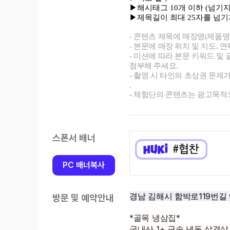
스폰서 배너
PC 배너복사
방문 및 예약안내