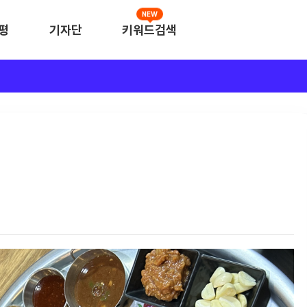
NEW
평
기자단
키워드검색