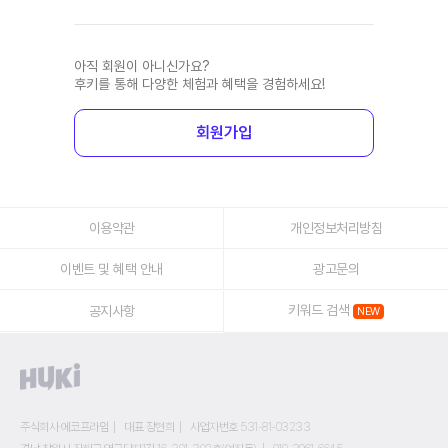
아직 회원이 아니신가요?
후키를 통해 다양한 체험과 혜택을 경험하세요!
회원가입
이용약관
개인정보처리방침
이벤트 및 혜택 안내
광고문의
키워드 검색
공지사항
주식회사 에코프라임
대표 장현희
사업자번호 531-81-03233