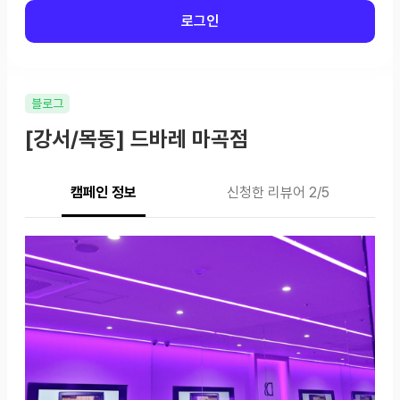
로그인
블로그
[강서/목동] 드바레 마곡점
캠페인 정보
신청한 리뷰어 2/5