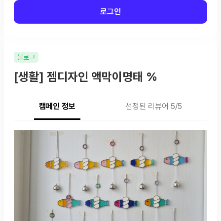
로그인
블로그
[생활] 젬디자인 액막이명태 %
캠페인 정보
선정된 리뷰어 5/5