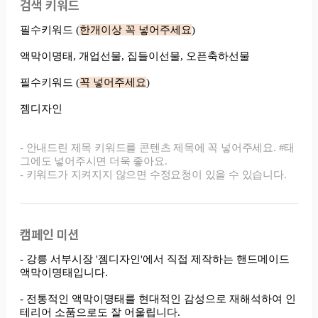
검색 키워드
캠페인 미션