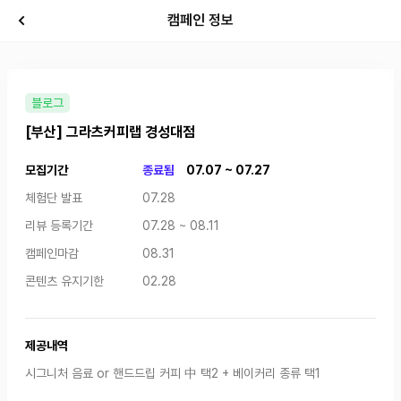
캠페인 정보
블로그
[부산] 그라츠커피랩 경성대점
모집기간
종료됨
07.07 ~ 07.27
체험단 발표
07.28
리뷰 등록기간
07.28 ~ 08.11
캠페인마감
08.31
콘텐츠 유지기한
02.28
제공내역
시그니처 음료 or 핸드드립 커피 中 택2 + 베이커리 종류 택1