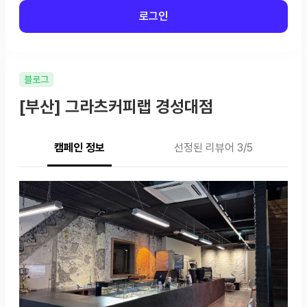
로그인
블로그
[부산] 그라츠커피랩 경성대점
캠페인 정보
선정된 리뷰어 3/5