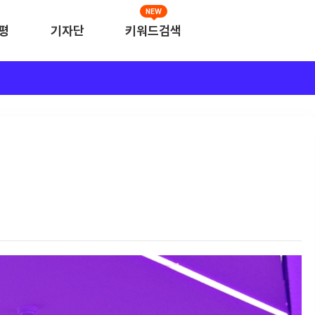
NEW
평
기자단
키워드검색