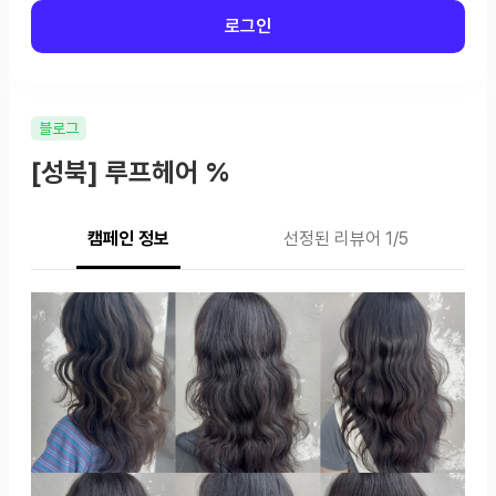
로그인
블로그
[성북] 루프헤어 %
캠페인 정보
선정된 리뷰어 1/5