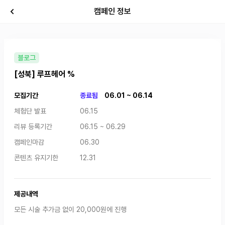
캠페인 정보
블로그
[성북] 루프헤어 %
모집기간
종료됨
06.01 ~ 06.14
체험단 발표
06.15
리뷰 등록기간
06.15 ~ 06.29
캠페인마감
06.30
콘텐츠 유지기한
12.31
제공내역
모든 시술 추가금 없이 20,000원에 진행