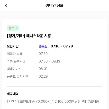
캠페인 정보
블로그
[경기/기타] 테니스타운 시흥
모집기간
종료됨
07.16 ~ 07.29
체험단 발표
07.30
리뷰 등록기간
07.30 ~ 08.13
캠페인마감
08.31
콘텐츠 유지기한
02.28
제공내역
1시간 1:1 포인트레슨 70,000원, 1:2 100,000원 상당 택1 무료제공